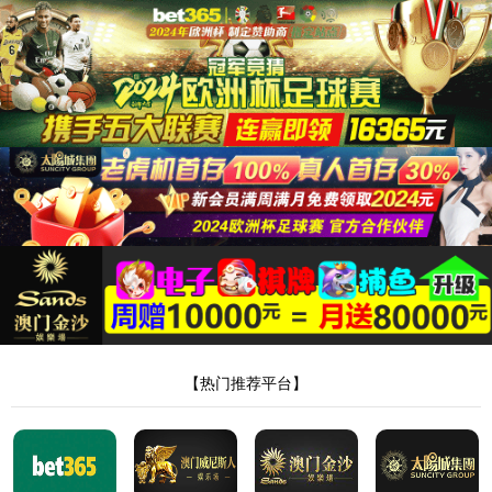
365(vip)英国上市官网
365(VIP)英国上市官网
走进3
冶金部分
电力部分
海洋工程及船舶
中
铠装