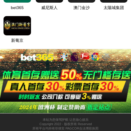
© 2026 AutoNavi
- GS(2025)5996号
365英国上市公司(CHN-VIP认证)官网|Official
办事处
联系人：北京团队
地 址：北京市海淀区玉渊潭南路11号院1号B座楼3B