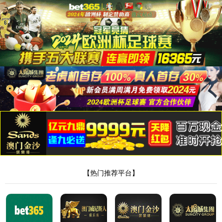
365(vip)英国上市官网
365(VIP)英国上市官网
走进3
煤矿用电缆
潜油泵电缆